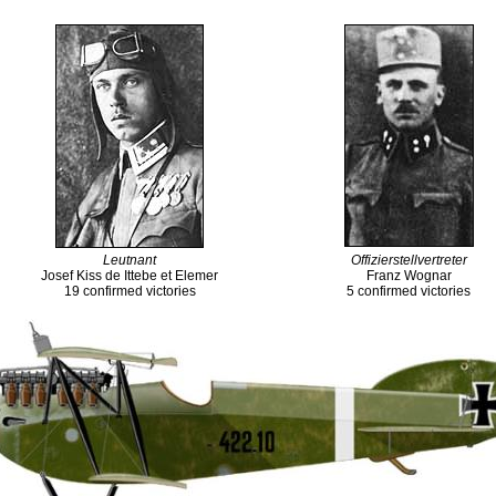
Leutnant
Offizierstellvertreter
Josef Kiss de Ittebe et Elemer
Franz Wognar
19 confirmed victories
5 confirmed victories